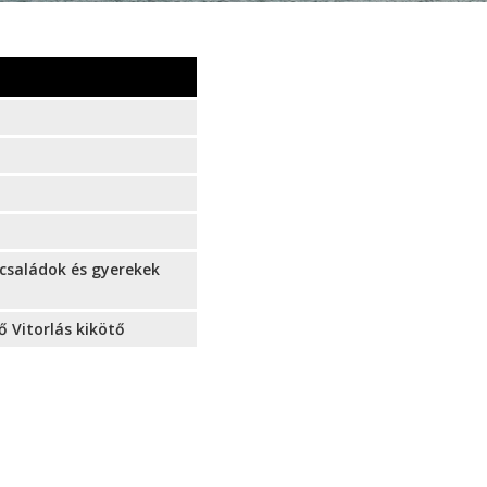
 családok és gyerekek
ő Vitorlás kikötő