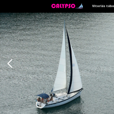
Vitorlás tábo