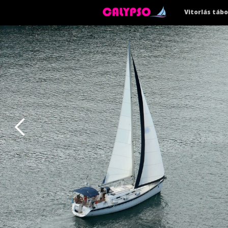
Vitorlás tábo