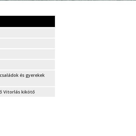
 családok és gyerekek
ő Vitorlás kikötő