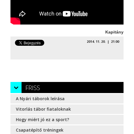
Kapitány
2014. 11. 20. | 21:00
FRISS
A Nyári táborok leírása
Vitorlás tábor fiataloknak
Hogy miért jó ez a sport?
Csapatépítő tréningek