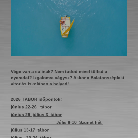
Vége van a sulinak? Nem tudod mivel töltsd a
nyaradat? Izgalomra vágysz? Akkor a Balatonszéplaki
vitorlás iskolában a helyed!
2026 TÁBOR időpontok:
június 22-26 tábor
június 29 július 3 tábor
Júlis 6-10 Szünet hét
július 13-17 tábor
július 20-24 tábor