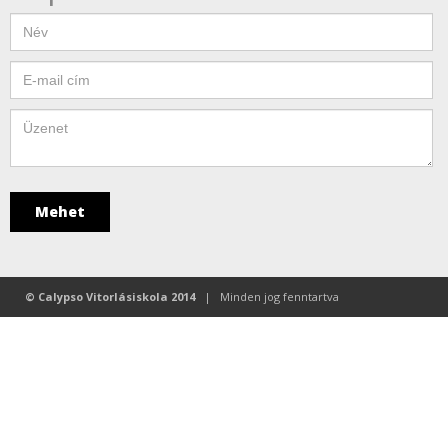
© Calypso Vitorlásiskola 2014
| Minden jog fenntartva