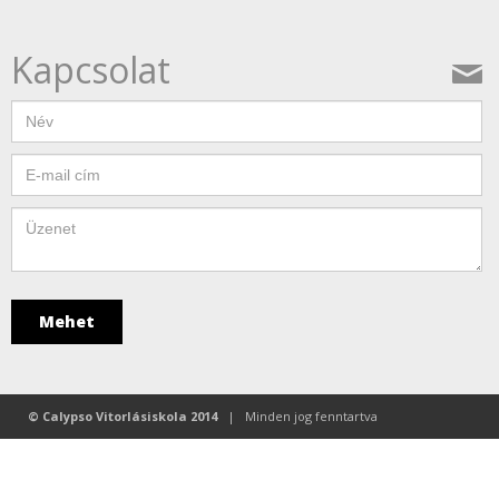
Kapcsolat
© Calypso Vitorlásiskola 2014
| Minden jog fenntartva