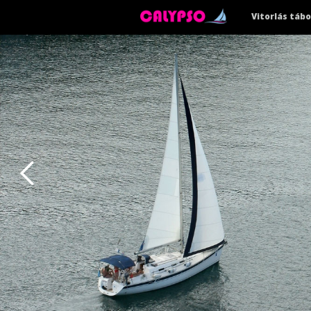
Vitorlás tábo