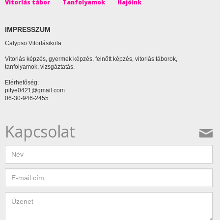
Vitorlás tábor
Tanfolyamok
Hajóink
IMPRESSZUM
Calypso Vitorlásikola
Vitorlás képzés, gyermek képzés, felnőtt képzés, vitorlás táborok,
tanfolyamok, vizsgáztatás.
Elérhetőség:
pitye0421@gmail.com
06-30-946-2455
Kapcsolat