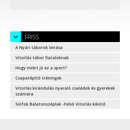
FRISS
A Nyári táborok leírása
Vitorlás tábor fiataloknak
Hogy miért jó ez a sport?
Csapatépítő tréningek
Vitorlás kirándulás nyaraló családok és gyerekek
számára
Siófok Balatonszéplak -Felső Vitorlás kikötő